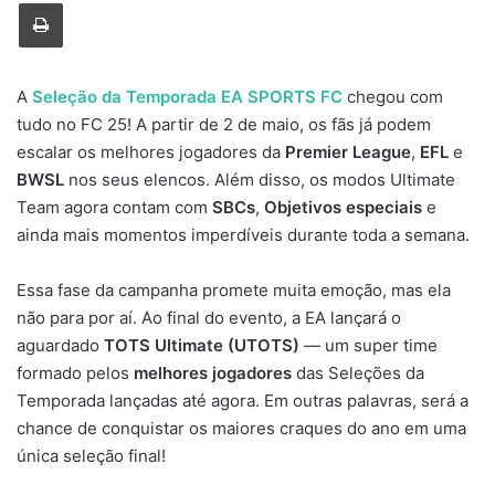
Imprimir
A
Seleção da Temporada EA SPORTS FC
chegou com
tudo no FC 25! A partir de 2 de maio, os fãs já podem
escalar os melhores jogadores da
Premier League
,
EFL
e
BWSL
nos seus elencos. Além disso, os modos Ultimate
Team agora contam com
SBCs
,
Objetivos especiais
e
ainda mais momentos imperdíveis durante toda a semana.
Essa fase da campanha promete muita emoção, mas ela
não para por aí. Ao final do evento, a EA lançará o
aguardado
TOTS Ultimate (UTOTS)
— um super time
formado pelos
melhores jogadores
das Seleções da
Temporada lançadas até agora. Em outras palavras, será a
chance de conquistar os maiores craques do ano em uma
única seleção final!