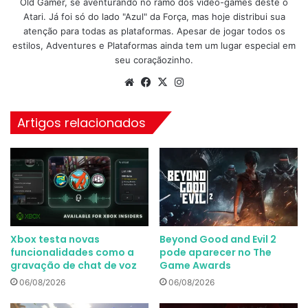
Old Gamer, se aventurando no ramo dos video-games deste o
Atari. Já foi só do lado "Azul" da Força, mas hoje distribui sua
atenção para todas as plataformas. Apesar de jogar todos os
estilos, Adventures e Plataformas ainda tem um lugar especial em
seu coraçãozinho.
Website
Facebook
X
Instagram
Artigos relacionados
Xbox testa novas
Beyond Good and Evil 2
funcionalidades como a
pode aparecer no The
gravação de chat de voz
Game Awards
06/08/2026
06/08/2026