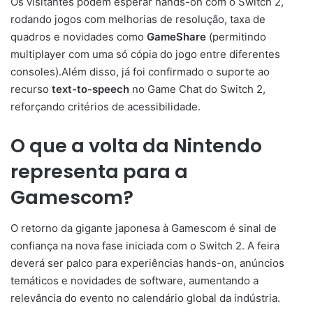
Os visitantes podem esperar hands-on com o Switch 2,
rodando jogos com melhorias de resolução, taxa de
quadros e novidades como
GameShare
(permitindo
multiplayer com uma só cópia do jogo entre diferentes
consoles).Além disso, já foi confirmado o suporte ao
recurso
text-to-speech
no Game Chat do Switch 2,
reforçando critérios de acessibilidade.
O que a volta da Nintendo
representa para a
Gamescom?
O retorno da gigante japonesa à Gamescom é sinal de
confiança na nova fase iniciada com o Switch 2. A feira
deverá ser palco para experiências hands-on, anúncios
temáticos e novidades de software, aumentando a
relevância do evento no calendário global da indústria.