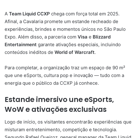
A
Team Liquid CCXP
chega com força total em 2025.
Afinal, a Cavalaria promete um estande recheado de
experiências, brindes e momentos únicos no São Paulo
Expo. Além disso, a parceria com
Visa
e
Blizzard
Entertainment
garante ativações especiais, incluindo
conteúdos inéditos de
World of Warcraft
.
Para completar, a organização traz um espaço de 90 m²
que une eSports, cultura pop e inovação — tudo com a
energia que o público da CCXP já conhece.
Estande imersivo une eSports,
WoW e ativações exclusivas
Logo de início, os visitantes encontrarão experiências que
misturam entretenimento, competição e tecnologia.
Segundo Rafael Queiroz, general manager da Team Liquid