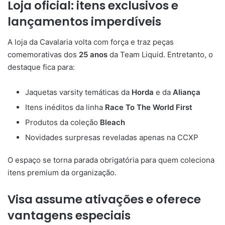
Loja oficial: itens exclusivos e
lançamentos imperdíveis
A loja da Cavalaria volta com força e traz peças
comemorativas dos
25 anos
da Team Liquid. Entretanto, o
destaque fica para:
Jaquetas varsity temáticas da
Horda
e da
Aliança
Itens inéditos da linha
Race To The World First
Produtos da coleção
Bleach
Novidades surpresas reveladas apenas na CCXP
O espaço se torna parada obrigatória para quem coleciona
itens premium da organização.
V
isa assume ativações e oferece
vantagens especiais