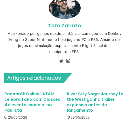
Tom Zanuzo
Apaixonado por games desde a infância, começou com Donkey
Kong no Super Nintendo e hoje joga no PC e PS5. Amante de
jogos de simulação, especialmente Flight Simulator,
e sniper em FPS.
Website
Instagram
Artigos relacionados
Ragnarök Online LATAM
River City Saga: Journey to
celebra 1 ano com Classes
the West ganha trailer
4 e evento especial na
explosivo antes do
Paulista
lançamento
29/05/2026
29/05/2026