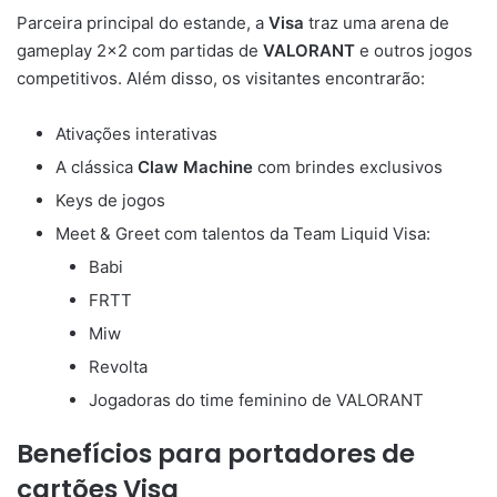
Parceira principal do estande, a
Visa
traz uma arena de
gameplay 2×2 com partidas de
VALORANT
e outros jogos
competitivos. Além disso, os visitantes encontrarão:
Ativações interativas
A clássica
Claw Machine
com brindes exclusivos
Keys de jogos
Meet & Greet com talentos da Team Liquid Visa:
Babi
FRTT
Miw
Revolta
Jogadoras do time feminino de VALORANT
Benefícios para portadores de
cartões Visa