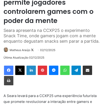
permite jogadores
controlarem games com o
poder da mente
Seara apresenta na CCXP25 o experimento
Snack Time, onde gamers jogam com a mente
enquanto degustam snacks sem parar a partida.
Follow
Matheus Araújo
02/12/2025
on
Última Atualização 02/12/2025
X
Linkedin
Pinterest
Messenger
WhatsApp
Telegram
Compartilhar via e-mail
Imprimir
A Seara levará para a CCXP25 uma experiência futurista
que promete revolucionar a interação entre gamers e