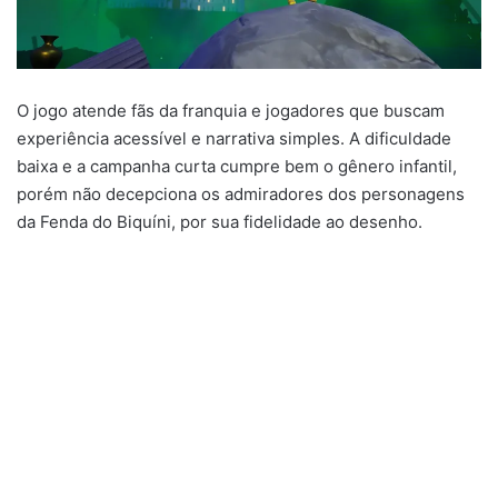
O jogo atende fãs da franquia e jogadores que buscam
experiência acessível e narrativa simples. A dificuldade
baixa e a campanha curta cumpre bem o gênero infantil,
porém não decepciona os admiradores dos personagens
da Fenda do Biquíni, por sua fidelidade ao desenho.