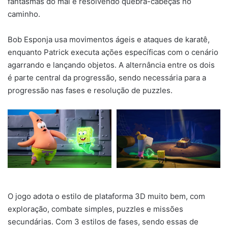
fantasmas do mal e resolvendo quebra-cabeças no
caminho.
Bob Esponja usa movimentos ágeis e ataques de karatê,
enquanto Patrick executa ações específicas com o cenário
agarrando e lançando objetos. A alternância entre os dois
é parte central da progressão, sendo necessária para a
progressão nas fases e resolução de puzzles.
O jogo adota o estilo de plataforma 3D muito bem, com
exploração, combate simples, puzzles e missões
secundárias. Com 3 estilos de fases, sendo essas de