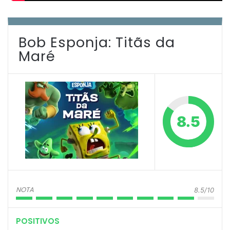
Bob Esponja: Titãs da
Maré
8.5
NOTA
8.5/10
POSITIVOS