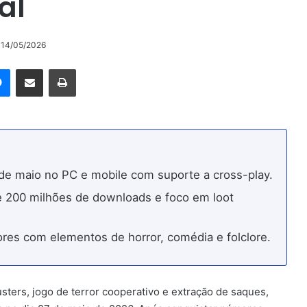
al
o 14/05/2026
rest
Messenger
Compartilhar via e-mail
Imprimir
de maio no PC e mobile com suporte a cross-play.
 200 milhões de downloads e foco em loot
res com elementos de horror, comédia e folclore.
ers, jogo de terror cooperativo e extração de saques,