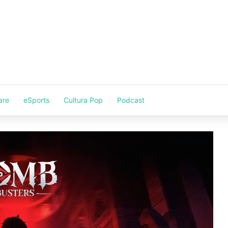
are
eSports
Cultura Pop
Podcast