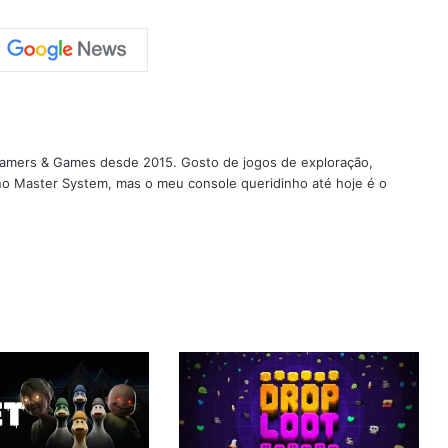
 Gamers & Games desde 2015. Gosto de jogos de exploração,
 no Master System, mas o meu console queridinho até hoje é o