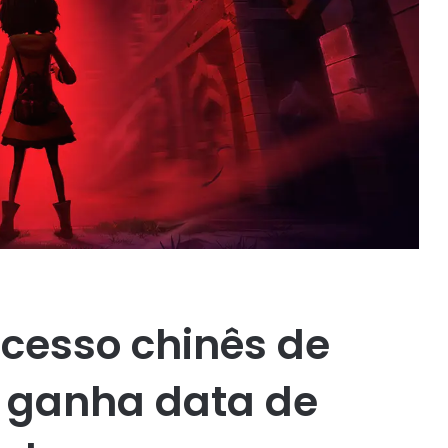
cesso chinês de
o ganha data de