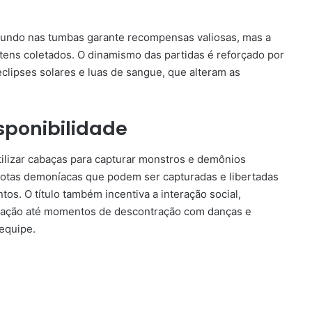
fundo nas tumbas garante recompensas valiosas, mas a
itens coletados. O dinamismo das partidas é reforçado por
clipses solares e luas de sangue, que alteram as
sponibilidade
ilizar cabaças para capturar monstros e demônios
otas demoníacas que podem ser capturadas e libertadas
os. O título também incentiva a interação social,
ração até momentos de descontração com danças e
equipe.