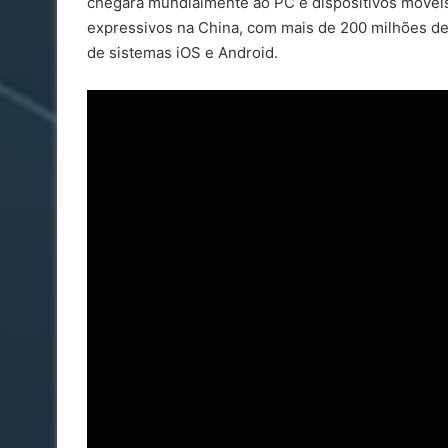
chegará mundialmente ao PC e dispositivos móvei
expressivos na China, com mais de 200 milhões de d
de sistemas iOS e Android.