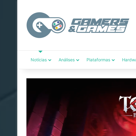
Notícias
Análises
Plataformas
Hardw