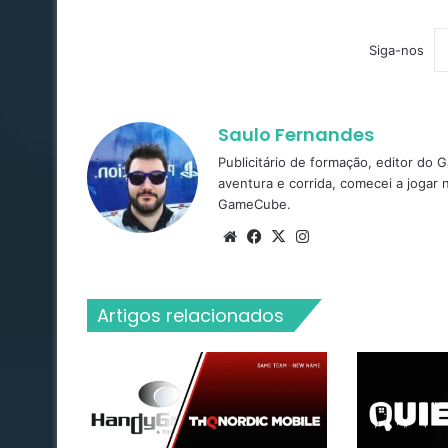
Siga-nos
Saulo Fernandes
Publicitário de formação, editor do
aventura e corrida, comecei a jogar
GameCube.
Website
Facebook
X
Instagram
Artigos relacionados