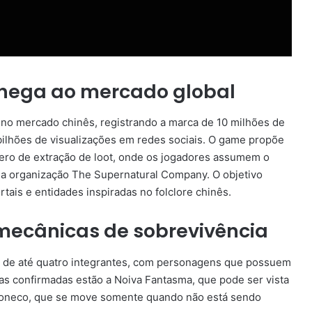
hega ao mercado global
no mercado chinês, registrando a marca de 10 milhões de
bilhões de visualizações em redes sociais. O game propõe
ero de extração de loot, onde os jogadores assumem o
 a organização The Supernatural Company. O objetivo
rtais e entidades inspiradas no folclore chinês.
mecânicas de sobrevivência
s de até quatro integrantes, com personagens que possuem
ças confirmadas estão a Noiva Fantasma, que pode ser vista
 Boneco, que se move somente quando não está sendo