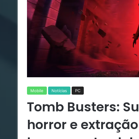
Mobile
Notícias
PC
Tomb Busters: Su
horror e extraçã