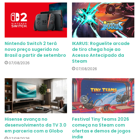
Nintendo Switch 2 terá
IKARUS: Roguelite arcade
novo preço sugerido no
de tiro chega hoje ao
Brasil a partir de setembro
Acesso Antecipado da
Steam
07/08/2026
07/08/2026
Hisense avança no
Festival Tiny Teams 2026
desenvolvimento da TV 3.0
começa na Steam com
em parceria com a Globo
ofertas e demos de jogos
indie
07/08/2026