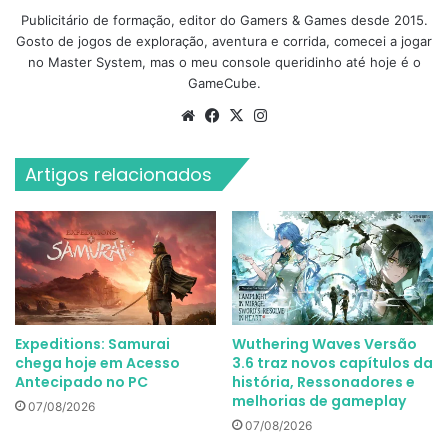
Publicitário de formação, editor do Gamers & Games desde 2015.
Gosto de jogos de exploração, aventura e corrida, comecei a jogar
no Master System, mas o meu console queridinho até hoje é o
GameCube.
Website
Facebook
X
Instagram
Artigos relacionados
Expeditions: Samurai
Wuthering Waves Versão
chega hoje em Acesso
3.6 traz novos capítulos da
Antecipado no PC
história, Ressonadores e
melhorias de gameplay
07/08/2026
07/08/2026