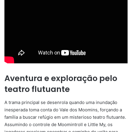
Aventura e exploração pelo
teatro flutuante
A trama principal se desenrola quando uma inundação
inesperada toma conta do Vale dos Moomins, forçando a
família a buscar refúgio em um misterioso teatro flutuante.
Assumindo o controle de Moomintroll e Little My, os
jogadores precisam encontrar o caminho de volta para