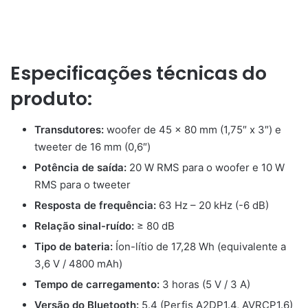
Especificações técnicas do
produto:
Transdutores:
woofer de 45 x 80 mm (1,75″ x 3″) e
tweeter de 16 mm (0,6″)
Potência de saída:
20 W RMS para o woofer e 10 W
RMS para o tweeter
Resposta de frequência:
63 Hz – 20 kHz (-6 dB)
Relação sinal-ruído:
≥ 80 dB
Tipo de bateria:
Íon-lítio de 17,28 Wh (equivalente a
3,6 V / 4800 mAh)
Tempo de carregamento:
3 horas (5 V / 3 A)
Versão do Bluetooth:
5.4 (Perfis A2DP1.4, AVRCP1.6)