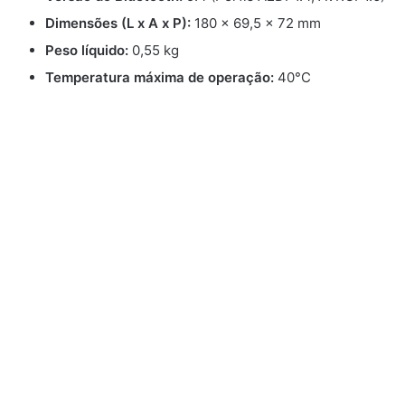
Dimensões (L x A x P):
180 x 69,5 x 72 mm
Peso líquido:
0,55 kg
Temperatura máxima de operação:
40°C