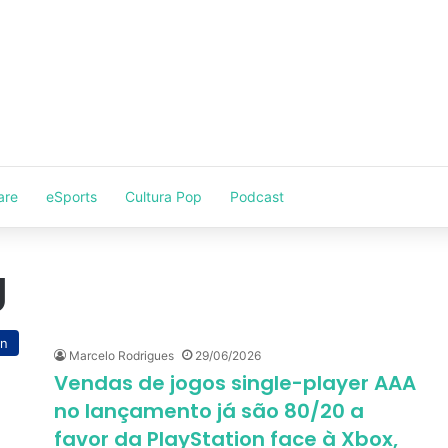
are
eSports
Cultura Pop
Podcast
g
on
Marcelo Rodrigues
29/06/2026
Vendas de jogos single-player AAA
no lançamento já são 80/20 a
favor da PlayStation face à Xbox,