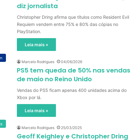
diz jornalista
Christopher Dring afirma que títulos como Resident Evil
Requiem vendem entre 75% e 80% das cópias no
PlayStation.
Leia mais »
on
Marcelo Rodrigues
04/06/2026
PS5 tem queda de 50% nas vendas
de maio no Reino Unido
Vendas do PS5 ficam apenas 400 unidades acima do
Xbox por lá.
Leia mais »
as
Marcelo Rodrigues
25/03/2025
Geoff Keighley e Christopher Dring