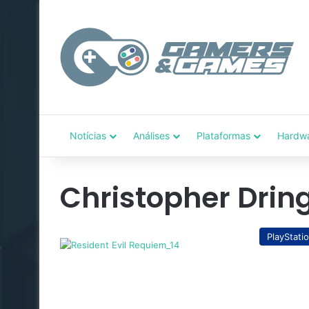
Notícias
Análises
Plataformas
Hardw
Christopher Drin
PlayStati