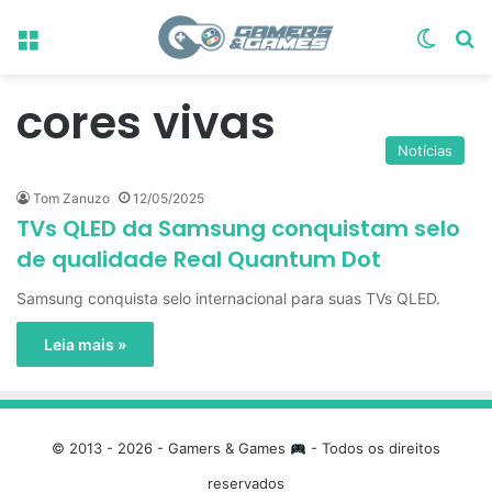
Menu
Switch
Pr
cores vivas
Notícias
Tom Zanuzo
12/05/2025
TVs QLED da Samsung conquistam selo
de qualidade Real Quantum Dot
Samsung conquista selo internacional para suas TVs QLED.
Leia mais »
© 2013 - 2026 - Gamers & Games
- Todos os direitos
reservados