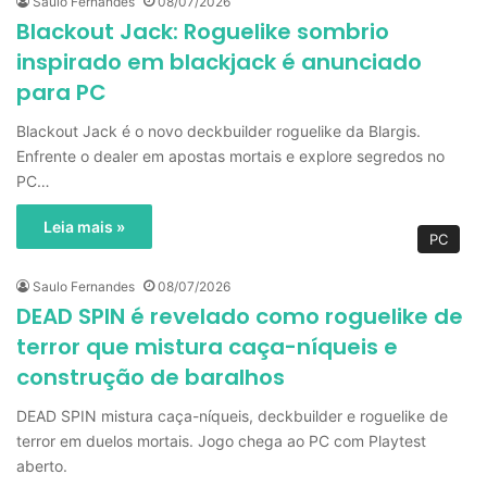
Saulo Fernandes
08/07/2026
Blackout Jack: Roguelike sombrio
inspirado em blackjack é anunciado
para PC
Blackout Jack é o novo deckbuilder roguelike da Blargis.
Enfrente o dealer em apostas mortais e explore segredos no
PC…
Leia mais »
PC
Saulo Fernandes
08/07/2026
DEAD SPIN é revelado como roguelike de
terror que mistura caça-níqueis e
construção de baralhos
DEAD SPIN mistura caça-níqueis, deckbuilder e roguelike de
terror em duelos mortais. Jogo chega ao PC com Playtest
aberto.