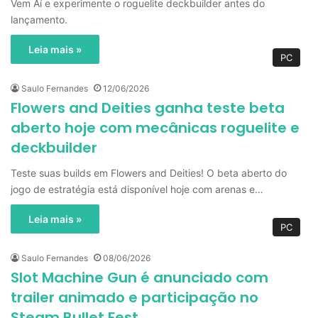
Vem Aí e experimente o roguelite deckbuilder antes do
lançamento.
Leia mais »
PC
Saulo Fernandes
12/06/2026
Flowers and Deities ganha teste beta
aberto hoje com mecânicas roguelite e
deckbuilder
Teste suas builds em Flowers and Deities! O beta aberto do
jogo de estratégia está disponível hoje com arenas e…
Leia mais »
PC
Saulo Fernandes
08/06/2026
Slot Machine Gun é anunciado com
trailer animado e participação no
Steam Bullet Fest