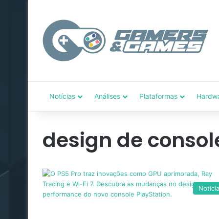
Notícias
Análises
Plataformas
Hardw
design de consol
Notíci