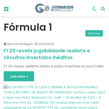
Menu
Switch
Pr
Fórmula 1
Notícias
Marcelo Rodrigues
01/05/2025
F1 25 revela jogabilidade realista e
circuitos invertidos inéditos
F1 25 mostra realismo inédito e pistas invertidas no novo trailer
Leia mais »