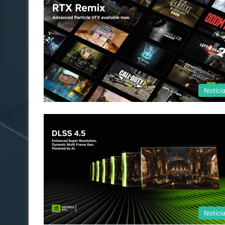
Notíci
Notíci