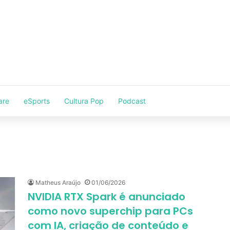
are
eSports
Cultura Pop
Podcast
Matheus Araújo
01/06/2026
NVIDIA RTX Spark é anunciado
como novo superchip para PCs
com IA, criação de conteúdo e