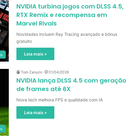
NVIDIA turbina jogos com DLSS 4.5,
RTX Remix e recompensa em
Marvel Rivals
Novidades incluem Ray Tracing avançado e bônus
gratuito
Leia mais »
as
Tom Zanuzo
01/04/2026
NVIDIA lança DLSS 4.5 com geração
de frames até 6X
Nova tech melhora FPS e qualidade com IA
Leia mais »
as