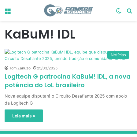
Menu
Switch
Pr
KaBuM! IDL
Notícias
Tom Zanuzo
25/03/2025
Logitech G patrocina KaBuM! IDL, a nova
potência do LoL brasileiro
Nova equipe disputará o Circuito Desafiante 2025 com apoio
da Logitech G
Leia mais »