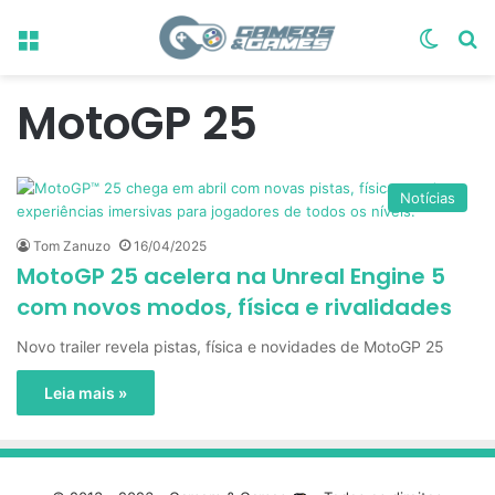
Menu
Switch
Pr
MotoGP 25
Notícias
Tom Zanuzo
16/04/2025
MotoGP 25 acelera na Unreal Engine 5
com novos modos, física e rivalidades
Novo trailer revela pistas, física e novidades de MotoGP 25
Leia mais »