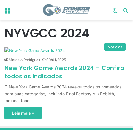
Menu
Switch
Pr
NYVGCC 2024
Notícias
Marcelo Rodrigues
09/01/2025
New York Game Awards 2024 – Confira
todos os indicados
O New York Game Awards 2024 revelou todos os nomeados
para suas categorias, incluindo Final Fantasy VII: Rebirth,
Indiana Jones…
Leia mais »