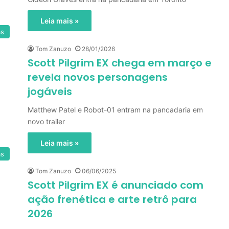
Leia mais »
as
Tom Zanuzo
28/01/2026
Scott Pilgrim EX chega em março e
revela novos personagens
jogáveis
Matthew Patel e Robot-01 entram na pancadaria em
novo trailer
Leia mais »
as
Tom Zanuzo
06/06/2025
Scott Pilgrim EX é anunciado com
ação frenética e arte retrô para
2026