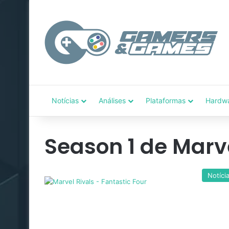
Notícias
Análises
Plataformas
Hardw
Season 1 de Marve
Notíci