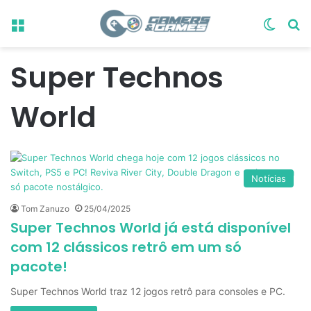
Menu
Switch
Pr
Super Technos
World
Notícias
Tom Zanuzo
25/04/2025
Super Technos World já está disponível
com 12 clássicos retrô em um só
pacote!
Super Technos World traz 12 jogos retrô para consoles e PC.