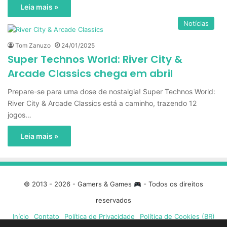
Leia mais »
Notícias
Tom Zanuzo
24/01/2025
Super Technos World: River City &
Arcade Classics chega em abril
Prepare-se para uma dose de nostalgia! Super Technos World:
River City & Arcade Classics está a caminho, trazendo 12
jogos…
Leia mais »
© 2013 - 2026 - Gamers & Games
- Todos os direitos
reservados
Início
Contato
Política de Privacidade
Política de Cookies (BR)