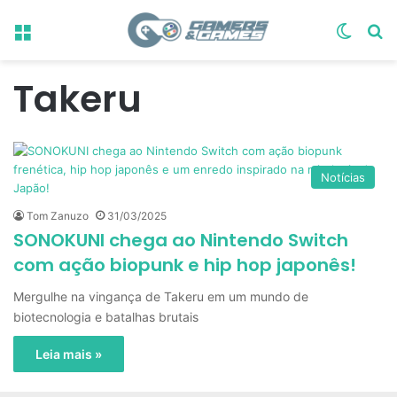
Menu
Switch
Pr
Takeru
Notícias
Tom Zanuzo
31/03/2025
SONOKUNI chega ao Nintendo Switch
com ação biopunk e hip hop japonês!
Mergulhe na vingança de Takeru em um mundo de
biotecnologia e batalhas brutais
Leia mais »