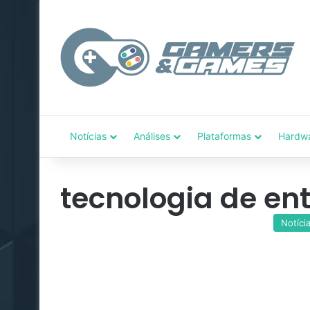
Notícias
Análises
Plataformas
Hardw
tecnologia de en
Notíci