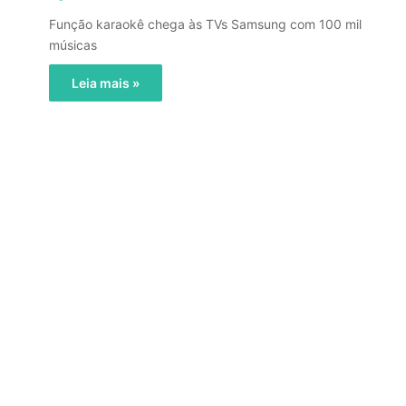
Função karaokê chega às TVs Samsung com 100 mil
músicas
Leia mais »