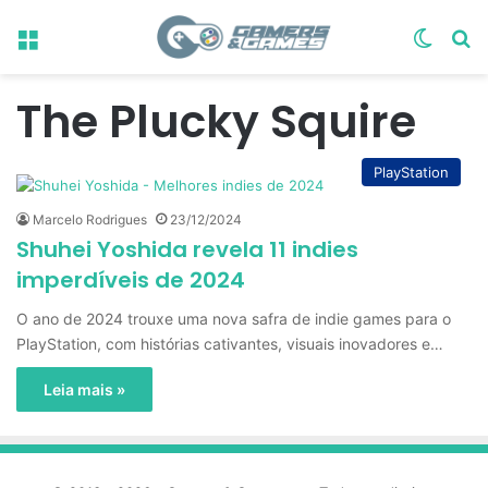
Menu
Switch
Pr
The Plucky Squire
PlayStation
Marcelo Rodrigues
23/12/2024
Shuhei Yoshida revela 11 indies
imperdíveis de 2024
O ano de 2024 trouxe uma nova safra de indie games para o
PlayStation, com histórias cativantes, visuais inovadores e…
Leia mais »