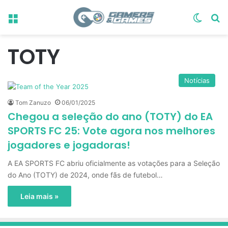
Menu
Switch
Pr
TOTY
Notícias
Tom Zanuzo
06/01/2025
Chegou a seleção do ano (TOTY) do EA
SPORTS FC 25: Vote agora nos melhores
jogadores e jogadoras!
A EA SPORTS FC abriu oficialmente as votações para a Seleção
do Ano (TOTY) de 2024, onde fãs de futebol…
Leia mais »