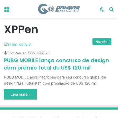
Menu
Switch
Pr
XPPen
Notícias
Tom Zanuzo
27/08/2025
PUBG MOBILE lança concurso de design
com prêmio total de US$ 120 mil
PUBG MOBILE abre inscrições para seu concurso global de
design “Era Futurista”, com premiação de US$ 120 mil.
Leia mais »