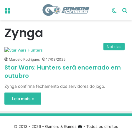
Menu
Switch
Pr
Zynga
Notícias
Marcelo Rodrigues
17/03/2025
Star Wars: Hunters será encerrado em
outubro
Zynga confirma fechamento dos servidores do jogo.
Leia mais »
© 2013 - 2026 - Gamers & Games
- Todos os direitos