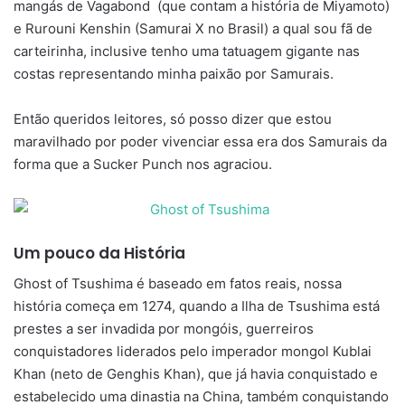
mangás de Vagabond (que contam a história de Miyamoto)
e Rurouni Kenshin (Samurai X no Brasil) a qual sou fã de
carteirinha, inclusive tenho uma tatuagem gigante nas
costas representando minha paixão por Samurais.
Então queridos leitores, só posso dizer que estou
maravilhado por poder vivenciar essa era dos Samurais da
forma que a Sucker Punch nos agraciou.
Um pouco da História
Ghost of Tsushima é baseado em fatos reais, nossa
história começa em 1274, quando a Ilha de Tsushima está
prestes a ser invadida por mongóis, guerreiros
conquistadores liderados pelo imperador mongol Kublai
Khan (neto de Genghis Khan), que já havia conquistado e
estabelecido uma dinastia na China, também conquistando