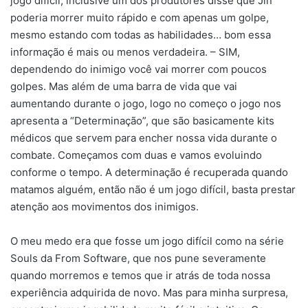
jogo difícil, inclusive um dos produtores disse que Jin
poderia morrer muito rápido e com apenas um golpe,
mesmo estando com todas as habilidades… bom essa
informação é mais ou menos verdadeira. – SIM,
dependendo do inimigo você vai morrer com poucos
golpes. Mas além de uma barra de vida que vai
aumentando durante o jogo, logo no começo o jogo nos
apresenta a “Determinação”, que são basicamente kits
médicos que servem para encher nossa vida durante o
combate. Começamos com duas e vamos evoluindo
conforme o tempo. A determinação é recuperada quando
matamos alguém, então não é um jogo difícil, basta prestar
atenção aos movimentos dos inimigos.
O meu medo era que fosse um jogo difícil como na série
Souls da From Software, que nos pune severamente
quando morremos e temos que ir atrás de toda nossa
experiência adquirida de novo. Mas para minha surpresa,