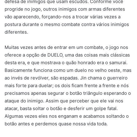
defesa de inimigos que usam escudos. Conforme você
progride no jogo, outros inimigos com armas diferentes
vão aparecendo, forçando-nos a trocar várias vezes a
postura durante o mesmo combate contra vários inimigos
diferentes.
Muitas vezes antes de entrar em um combate, o jogo nos
oferece a opção de DUELO, uma das coisas mais clássicas
desta era, e que mostrava o quão honrado era o samurai.
Basicamente funciona como um duelo no velho oeste, mas
ao invés de revólver, são espadas. Jin chama o guerreiro
mais forte para duelar; os dois ficam frente a frente e nós
precisamos apenas segurar o botão triângulo esperando o
ataque do inimigo. Assim que perceber que ele vai nos
atacar, basta soltar o botão e desferir um golpe fatal.
Algumas vezes eles nos enganam e acabamos soltando o
botão antes e perdemos quase nossa vida toda.