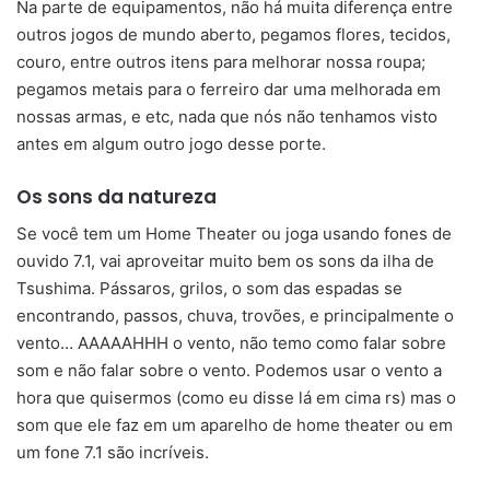
Na parte de equipamentos, não há muita diferença entre
outros jogos de mundo aberto, pegamos flores, tecidos,
couro, entre outros itens para melhorar nossa roupa;
pegamos metais para o ferreiro dar uma melhorada em
nossas armas, e etc, nada que nós não tenhamos visto
antes em algum outro jogo desse porte.
Os sons da natureza
Se você tem um Home Theater ou joga usando fones de
ouvido 7.1, vai aproveitar muito bem os sons da ilha de
Tsushima. Pássaros, grilos, o som das espadas se
encontrando, passos, chuva, trovões, e principalmente o
vento… AAAAAHHH o vento, não temo como falar sobre
som e não falar sobre o vento. Podemos usar o vento a
hora que quisermos (como eu disse lá em cima rs) mas o
som que ele faz em um aparelho de home theater ou em
um fone 7.1 são incríveis.