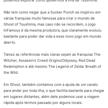
podemos explorar como quisermos a ilha de Tsushima.
Não tem como negar que a Sucker Punch se inspirou em
várias franquias muito famosas para criar o mundo de
Ghost of Tsushima, mas caso não se recordem, o jogo
InFamous é da mesma produtora, que claramente evoluiu
bastante para poder dar vida a esse novo jogo em mundo
aberto.
Talvez as referências mais claras sejam as franquias The
Witcher, Assassin’s Creed Origins/Odyssey, Red Dead
Redemption e até mesmo The Legend of Zelda: Breath of
the Wild.
Em Ghost, também contamos com a ajuda de um cavalo
para andar por toda ilha, o que facilita bastante para chegar
em lugares distantes, além dele podemos usar a viagem
rápida após termos passado por alguns locais.