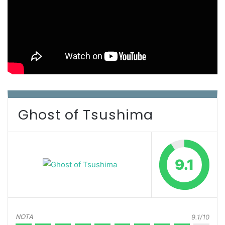
Ghost of Tsushima
9.1
NOTA
9.1/10