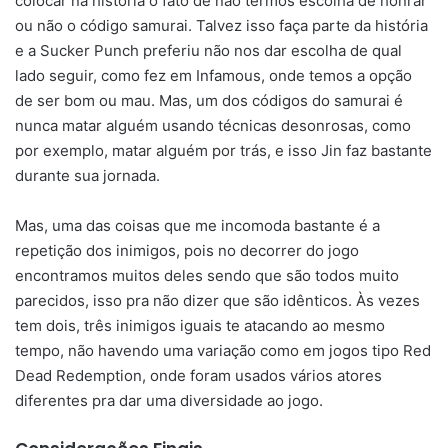
colocar na história o fato de não termos escolha de honrar
ou não o código samurai. Talvez isso faça parte da história
e a Sucker Punch preferiu não nos dar escolha de qual
lado seguir, como fez em Infamous, onde temos a opção
de ser bom ou mau. Mas, um dos códigos do samurai é
nunca matar alguém usando técnicas desonrosas, como
por exemplo, matar alguém por trás, e isso Jin faz bastante
durante sua jornada.
Mas, uma das coisas que me incomoda bastante é a
repetição dos inimigos, pois no decorrer do jogo
encontramos muitos deles sendo que são todos muito
parecidos, isso pra não dizer que são idênticos. Às vezes
tem dois, três inimigos iguais te atacando ao mesmo
tempo, não havendo uma variação como em jogos tipo Red
Dead Redemption, onde foram usados vários atores
diferentes pra dar uma diversidade ao jogo.