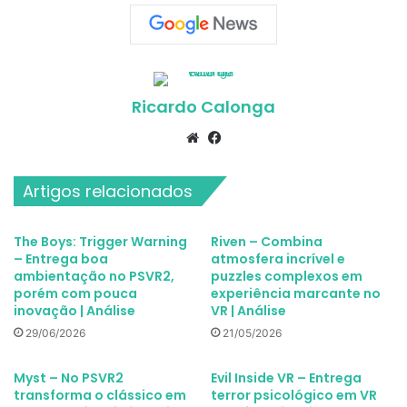
Ricardo Calonga
Website
Facebook
Artigos relacionados
The Boys: Trigger Warning
Riven – Combina
– Entrega boa
atmosfera incrível e
ambientação no PSVR2,
puzzles complexos em
porém com pouca
experiência marcante no
inovação | Análise
VR | Análise
29/06/2026
21/05/2026
Myst – No PSVR2
Evil Inside VR – Entrega
transforma o clássico em
terror psicológico em VR