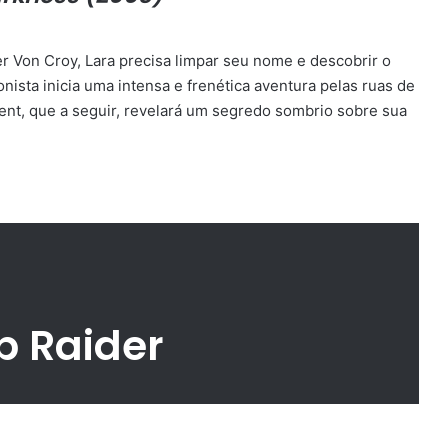
r Von Croy, Lara precisa limpar seu nome e descobrir o
onista inicia uma intensa e frenética aventura pelas ruas de
rent, que a seguir, revelará um segredo sombrio sobre sua
b Raider