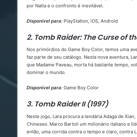
por Natla e o confronto é inevitável.
Disponível para:
PlayStation, iOS, Android
2. Tomb Raider: The Curse of t
Nos primórdios do Game Boy Color, temos uma ave
faz parte de seu catálogo. Nesta nova aventura, L
que Madame Paveau, morta há bastante tempo, vol
dominar o mundo.
Disponível para:
Game Boy Color
3. Tomb Raider II (1997)
Neste jogo, Lara procura a lendária Adaga de Xian
Chineses. Marco Bartoli um milionário italiano e lí
então, uma corrida contra o tempo e claro, contra 