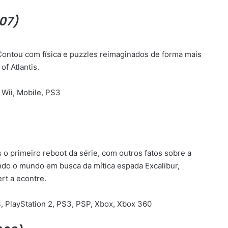
07)
 Contou com física e puzzles reimaginados de forma mais
of Atlantis.
 Wii, Mobile, PS3
 o primeiro reboot da série, com outros fatos sobre a
ndo o mundo em busca da mítica espada Excalibur,
rt a econtre.
 PlayStation 2, PS3, PSP, Xbox, Xbox 360