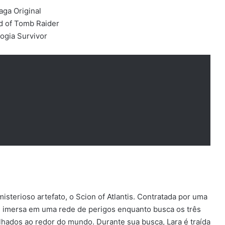
aga Original
d of Tomb Raider
logia Survivor
isterioso artefato, o Scion of Atlantis. Contratada por uma
vê imersa em uma rede de perigos enquanto busca os três
ados ao redor do mundo. Durante sua busca, Lara é traída