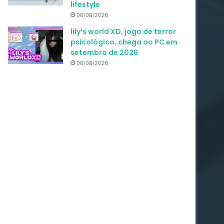
lifestyle
06/08/2026
lily’s world XD, jogo de terror
psicológico, chega ao PC em
setembro de 2026
06/08/2026