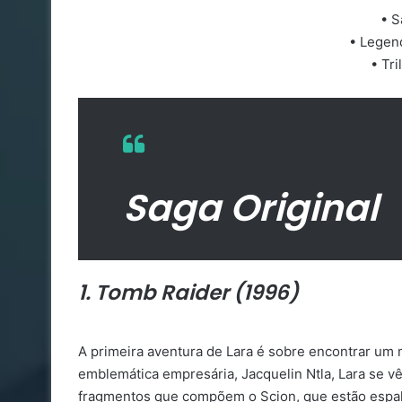
• S
• Legen
• Tri
Saga Original
1. Tomb Raider (1996)
A primeira aventura de Lara é sobre encontrar um m
emblemática empresária, Jacquelin Ntla, Lara se 
fragmentos que compõem o Scion, que estão espalh