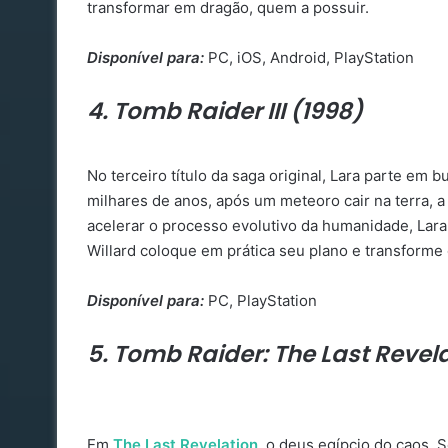
transformar em dragão, quem a possuir.
Disponível para:
PC, iOS, Android, PlayStation
4. Tomb Raider III (1998)
No terceiro título da saga original, Lara parte em 
milhares de anos, após um meteoro cair na terra, a
acelerar o processo evolutivo da humanidade, Lara 
Willard coloque em prática seu plano e transform
Disponível para:
PC, PlayStation
5. Tomb Raider: The Last Revela
Em
The Last Revelation
, o deus egípcio do caos, 