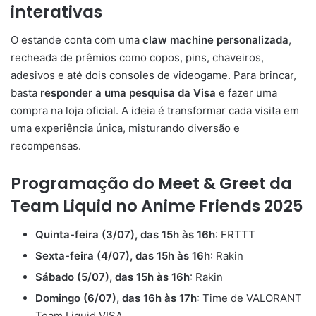
interativas
O estande conta com uma
claw machine personalizada
,
recheada de prêmios como copos, pins, chaveiros,
adesivos e até dois consoles de videogame. Para brincar,
basta
responder a uma pesquisa da Visa
e fazer uma
compra na loja oficial. A ideia é transformar cada visita em
uma experiência única, misturando diversão e
recompensas.
Programação do Meet & Greet da
Team Liquid no Anime Friends 2025
Quinta-feira (3/07), das 15h às 16h
: FRTTT
Sexta-feira (4/07), das 15h às 16h
: Rakin
Sábado (5/07), das 15h às 16h
: Rakin
Domingo (6/07), das 16h às 17h
: Time de VALORANT
Team Liquid VISA