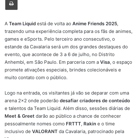
A
Team Liquid
está de volta ao
Anime Friends 2025
,
trazendo uma experiência completa para os fãs de animes,
games e eSports. Pelo terceiro ano consecutivo, o
estande da Cavalaria será um dos grandes destaques do
evento, que acontece de 3 a 6 de julho, no Distrito
Anhembi, em São Paulo. Em parceria com a
Visa
, o espaço
promete ativações especiais, brindes colecionáveis e
muito contato com o público.
Logo na entrada, os visitantes já vão se deparar com uma
arena 2×2 onde poderão
desafiar criadores de conteúdo
e talentos da Team Liquid. Além disso, sessões diárias de
Meet & Greet
darão ao público a chance de conhecer
pessoalmente nomes como
FRTTT
,
Rakin
e o time
inclusivo de
VALORANT
da Cavalaria, patrocinado pela