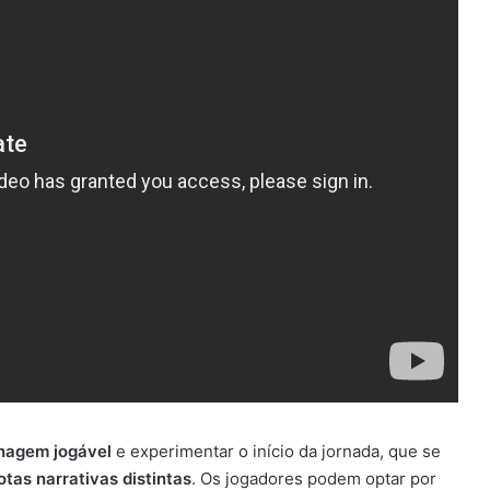
nagem jogável
e experimentar o início da jornada, que se
otas narrativas distintas
. Os jogadores podem optar por