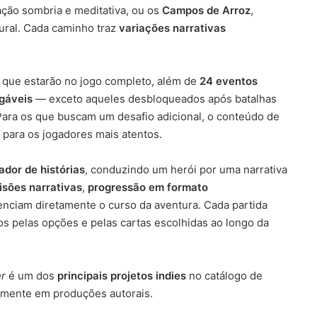
ção sombria e meditativa, ou os
Campos de Arroz
,
rural. Cada caminho traz
variações narrativas
que estarão no jogo completo, além de
24 eventos
gáveis
— exceto aqueles desbloqueados após batalhas
Para os que buscam um desafio adicional, o conteúdo de
s para os jogadores mais atentos.
ador de histórias
, conduzindo um herói por uma narrativa
isões narrativas
,
progressão em formato
enciam diretamente o curso da aventura. Cada partida
s pelas opções e pelas cartas escolhidas ao longo da
er
é um dos
principais projetos indies
no catálogo de
amente em produções autorais.