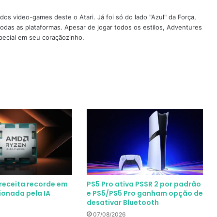
os video-games deste o Atari. Já foi só do lado "Azul" da Força,
todas as plataformas. Apesar de jogar todos os estilos, Adventures
pecial em seu coraçãozinho.
receita recorde em
PS5 Pro ativa PSSR 2 por padrão
ionada pela IA
e PS5/PS5 Pro ganham opção de
desativar Bluetooth
07/08/2026