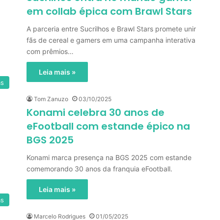
em collab épica com Brawl Stars
A parceria entre Sucrilhos e Brawl Stars promete unir
fãs de cereal e gamers em uma campanha interativa
com prêmios…
Leia mais »
as
Tom Zanuzo
03/10/2025
Konami celebra 30 anos de
eFootball com estande épico na
BGS 2025
Konami marca presença na BGS 2025 com estande
comemorando 30 anos da franquia eFootball.
Leia mais »
as
Marcelo Rodrigues
01/05/2025