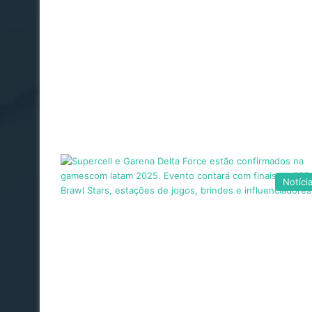
Notíci