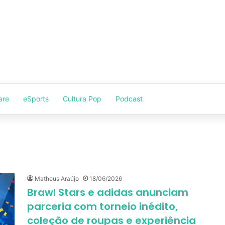
are
eSports
Cultura Pop
Podcast
Matheus Araújo
18/06/2026
Brawl Stars e adidas anunciam
parceria com torneio inédito,
coleção de roupas e experiência