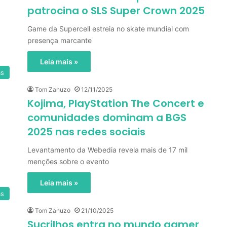
patrocina o SLS Super Crown 2025
Game da Supercell estreia no skate mundial com
presença marcante
Leia mais »
as
Tom Zanuzo
12/11/2025
Kojima, PlayStation The Concert e
comunidades dominam a BGS
2025 nas redes sociais
Levantamento da Webedia revela mais de 17 mil
menções sobre o evento
Leia mais »
as
Tom Zanuzo
21/10/2025
Sucrilhos entra no mundo gamer