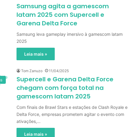
Samsung agita a gamescom
latam 2025 com Supercell e
Garena Delta Force
Samsung leva gameplay imersivo à gamescom latam
2025
Leia mais »
Tom Zanuzo
11/04/2025
Supercell e Garena Delta Force
as
chegam com força total na
gamescom latam 2025
Com finais de Brawl Stars e estações de Clash Royale e
Delta Force, empresas prometem agitar o evento com
ativações,…
Leia mais »