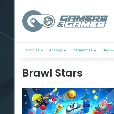
Notícias
Análises
Plataformas
Hardw
Brawl Stars