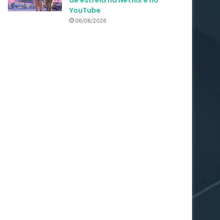
de estreia na Netflix e no
YouTube
06/08/2026