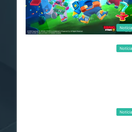
Notíci
Notíci
Notíci