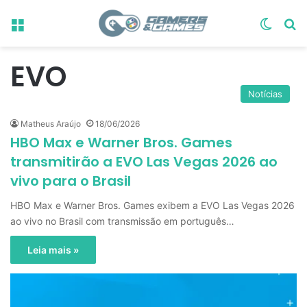
Menu
Switch
Pr
EVO
Notícias
Matheus Araújo
18/06/2026
HBO Max e Warner Bros. Games
transmitirão a EVO Las Vegas 2026 ao
vivo para o Brasil
HBO Max e Warner Bros. Games exibem a EVO Las Vegas 2026
ao vivo no Brasil com transmissão em português…
Leia mais »