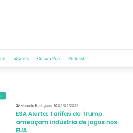
are
eSports
Cultura Pop
Podcast
as
Marcelo Rodrigues
04/04/2025
ESA Alerta: Tarifas de Trump
ameaçam indústria de jogos nos
EUA