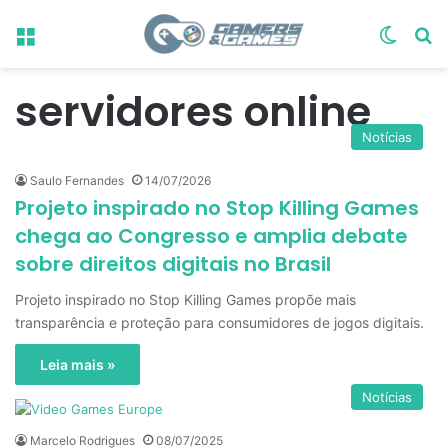
Menu
Switch
Pr
servidores online
Notícias
Saulo Fernandes
14/07/2026
Projeto inspirado no Stop Killing Games
chega ao Congresso e amplia debate
sobre direitos digitais no Brasil
Projeto inspirado no Stop Killing Games propõe mais
transparência e proteção para consumidores de jogos digitais.
Leia mais »
Notícias
Marcelo Rodrigues
08/07/2025