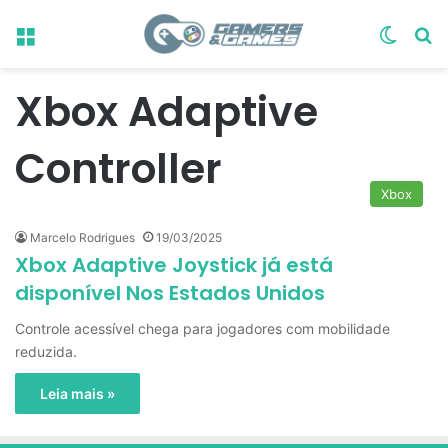
Menu
Switch
Pr
Xbox Adaptive
Controller
Xbox
Marcelo Rodrigues
19/03/2025
Xbox Adaptive Joystick já está
disponível Nos Estados Unidos
Controle acessível chega para jogadores com mobilidade
reduzida.
Leia mais »