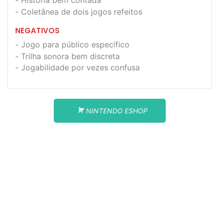
História bem contada
Coletânea de dois jogos refeitos
NEGATIVOS
Jogo para público específico
Trilha sonora bem discreta
Jogabilidade por vezes confusa
NINTENDO ESHOP