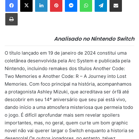
Imprimir
Analisado no Nintendo Switch
O título lançado em 19 de janeiro de 2024 constitui uma
coletânea desenvolvida pela Arc System e publicada pela
Nintendo, incluindo remakes dos títulos Another Code:
Two Memories e Another Code: R – A Journey into Lost
Memories. Com foco principal na história, acompanhamos
a protagonista Ashley Mizuki, que acreditava ser órfã até
descobrir em seu 14º aniversário que seu pai está vivo,
dando início a uma atmosfera misteriosa que permeia todo
o jogo. É difícil aprofundar mais sem revelar spoilers
importantes, mas, no geral, quem curte um bom graphic
novel não vai querer largar o Switch enquanto a historia se
desenrola! Os outros jogadores, no entanto, talvez