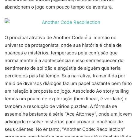
abandonem o jogo com pouco tempo de aventura.
O principal atrativo de Another Code é a imersão no
universo da protagonista, onde sua história é cheia de
nuances e mistérios, temperados pela confusão que
normalmente é a adolescência e isso sem esquecer do
sentimento de solidão e angústia de alguém que teria
perdido os pais há tempo. Sua narrativa, transmitida por
meio de diversos diálogos faz um papel bastante bem feito
em relação à proposta do jogo. Associado Ao story telling
temos um pouco de exploração (bem linear, é verdade) e
também a resolução de vários puzzles. A fórmula se
assemelha bastante à série “Ace Attorney”, onde um jovem
advogado resolve mistérios para provar a inocência de
seus clientes. No entanto, “Another Code: Recollection”
apresenta uma história que desenvolve até o final do título,