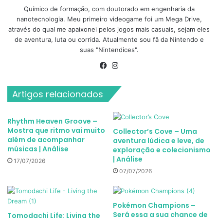
Químico de formação, com doutorado em engenharia da
nanotecnologia. Meu primeiro videogame foi um Mega Drive,
através do qual me apaixonei pelos jogos mais casuais, sejam eles
de aventura, luta ou corrida. Atualmente sou fã da Nintendo e
suas "Nintendices".
Facebook
Instagram
Artigos relacionados
Rhythm Heaven Groove –
Mostra que ritmo vai muito
Collector’s Cove – Uma
além de acompanhar
aventura lúdica e leve, de
músicas | Análise
exploração e colecionismo
| Análise
17/07/2026
07/07/2026
Pokémon Champions –
Será essa a sua chance de
Tomodachi Life: Living the