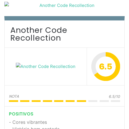
Another Code
Recollection
6.5
NOTA
6.5/10
POSITIVOS
Cores vibrantes