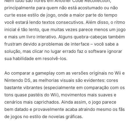
Nem tudo são flores em Another Code Recollection,
principalmente para quem não está acostumado ou não
curte esse estilo de jogo, onde a maior parte do tempo
você estará lendo textos consecutivos. Além disso, o ritmo
inicial é tão lento, que muitas vezes parece menos um jogo
e mais um livro interativo. Alguns quebra-cabeças também
frustram devido a problemas de interface – você sabe a
solução, mas clicar no lugar errado faz o software ignorar
sua habilidade em resolvê-los.
Ao comparar a gameplay com as versões originais no Wii e
Nintendo DS, as melhorias visuais são evidentes: cores
bastante vibrantes (especialmente em comparação com os
tons quase pastéis do Wii), movimentos mais suaves e
cenários mais caprichados. Ainda assim, o jogo parece
bem datado e provavelmente acaba atraindo mesmo os fãs
de jogos no estilo de novelas gráficas.