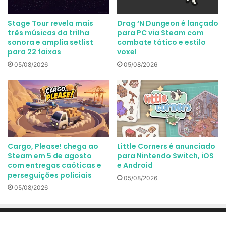
Stage Tour revela mais
Drag ‘N Dungeon é lançado
três músicas da trilha
para PC via Steam com
sonora e amplia setlist
combate tático e estilo
para 22 faixas
voxel
05/08/2026
05/08/2026
Cargo, Please! chega ao
Little Corners é anunciado
Steam em 5 de agosto
para Nintendo Switch, iOS
com entregas caóticas e
e Android
perseguições policiais
05/08/2026
05/08/2026