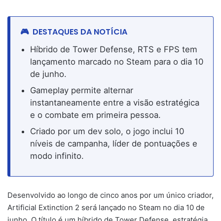
DESTAQUES DA NOTÍCIA
Híbrido de Tower Defense, RTS e FPS tem
lançamento marcado no Steam para o dia 10
de junho.
Gameplay permite alternar
instantaneamente entre a visão estratégica
e o combate em primeira pessoa.
Criado por um dev solo, o jogo inclui 10
níveis de campanha, líder de pontuações e
modo infinito.
Desenvolvido ao longo de cinco anos por um único criador,
Artificial Extinction 2 será lançado no Steam no dia 10 de
junho. O título é um híbrido de Tower Defense, estratégia