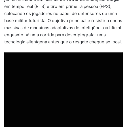
em tempo real (RTS) e tiro em primeira pessoa (FPS),
colocando os jogadores no papel de defensores de uma
base militar futurista. O objetivo principal é resistir a ondas
massivas de máquinas adaptativas de inteligência artificial
enquanto há uma corrida para descriptografar uma
tecnologia alienígena antes que o resgate chegue ao local.