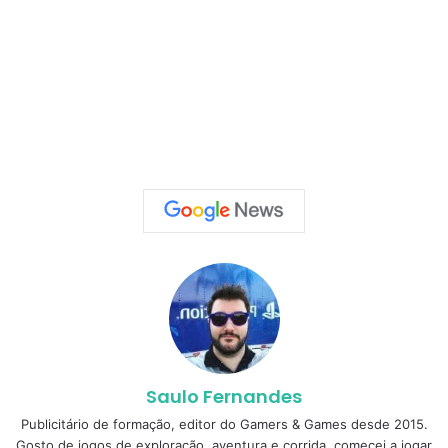
Saulo Fernandes
Publicitário de formação, editor do Gamers & Games desde 2015.
Gosto de jogos de exploração, aventura e corrida, comecei a jogar