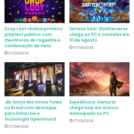
Drop Loot realiza primeiro
Serious Sam: Shatterverse
playtest público com
chega ao PC e consoles em
mecânicas de roguelite e
31 de agosto
combinação de itens
07/08/2026
07/08/2026
JBL lança dez novos fones
Expeditions: Samurai
no Brasil com destaque
chega hoje em Acesso
para linha Live e
Antecipado no PC
tecnologia OpenSound
07/08/2026
07/08/2026