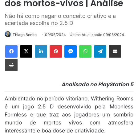
dos mortos-vivos | Análise
Não há como negar o conceito criativo e a
acertada escolha no 2.5 D
Thiago Bonito
09/05/2024
Última Atualização 09/05/2024
Linkedin
Pinterest
Messenger
WhatsApp
Telegram
Compartilhar via e-mail
Imprimir
Analisado no PlayStation 5
Ambientado no período vitoriano, Withering Rooms
é um jogo 2.5 D desenvolvido pela Moonless
Formless e que traz aos jogadores um sombrio
mundo de mortos vivos com atmosfera
interessante e boa dose de criatividade.