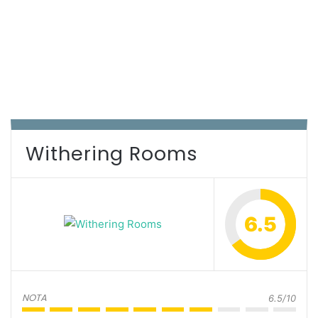
Withering Rooms
6.5
NOTA
6.5/10